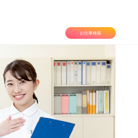
由
お仕事検索