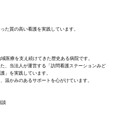
添った質の高い看護を実践しています。
地域医療を支え続けてきた歴史ある病院です。
また、当法人が運営する「訪問看護ステーションみど
介護」を実践しています。
う、温かみのあるサポートを心がけています。
相談