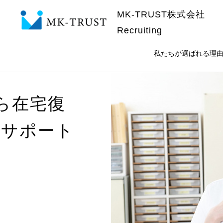
MK-TRUST株式会社
Recruiting
私たちが選ばれる理
ら在宅復
るサポート