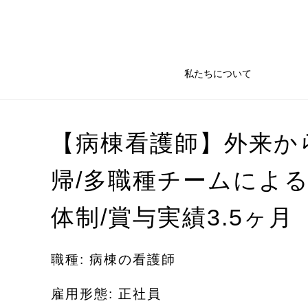
私たちについて
【病棟看護師】外来か
帰/多職種チームによ
体制/賞与実績3.5ヶ月
職種: 病棟の看護師
雇用形態: 正社員