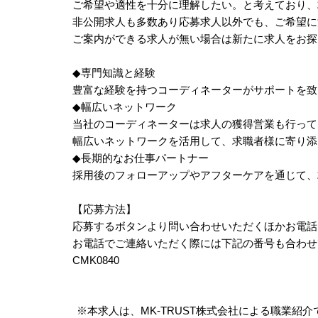
ご希望や適性を十分に理解したい。と考えており、
非公開求人も多数あり応募求人以外でも、ご希望に
ご案内ができる求人が無い場合は新たに求人をお探
◆専門知識と経験
豊富な経験を持つコーディネーターがサポートを致
◆幅広いネットワーク
当社のコーディネーターは求人の獲得営業も行って
幅広いネットワークを活用して、求職者様に寄り添
◆長期的なお仕事パートナー
採用後のフォローアップやアフターケアを通じて、
【応募方法】
応募するボタンより問い合わせいただくほかお電話
お電話でご連絡いただく際には下記の番号も合わせ
CMK0840
※本求人は、MK-TRUST株式会社による職業紹