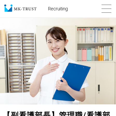
Recruiting
【副看護部長】管理職/看護部