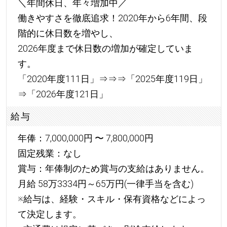
＼年間休日、年々増加中／
働きやすさを徹底追求！2020年から6年間、段
階的に休日数を増やし、
2026年度まで休日数の増加が確定していま
す。
「2020年度111日」⇒⇒⇒「2025年度119日」
⇒「2026年度121日」
給与
年俸：7,000,000円 〜 7,800,000円
固定残業：なし
賞与：年俸制のため賞与の支給はありません。
月給 58万3334円～65万円(一律手当を含む)
※給与は、経験・スキル・保有資格などによっ
て決定します。