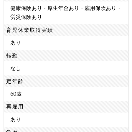
健康保険あり・厚生年金あり・雇用保険あり・
労災保険あり
育児休業取得実績
あり
転勤
なし
定年齢
60歳
再雇用
あり