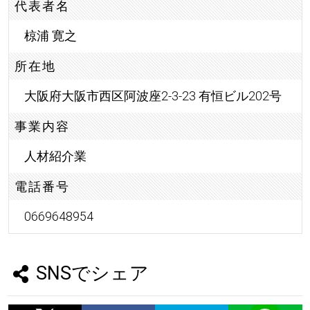
代表者名
椋浦 寛之
所在地
大阪府大阪市西区阿波座2-3-23 有恒ビル202号
事業内容
人材紹介業
電話番号
0669648954
SNSでシェア