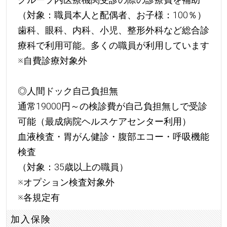
（対象：職員本人と配偶者、お子様：100％）
歯科、眼科、内科、小児、整形外科など総合診
療科で利用可能。多くの職員が利用しています
※自費診療対象外
◎人間ドック自己負担無
通常19000円～の検診費が自己負担無しで受診
可能（最成病院ヘルスケアセンター利用）
血液検査・胃がん健診・腹部エコー・呼吸機能
検査
（対象：35歳以上の職員）
※オプション検査対象外
※各規定有
加入保険