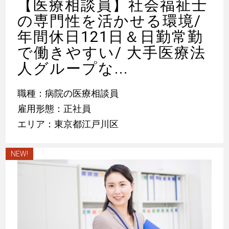
【医療相談員】社会福祉士
の専門性を活かせる環境/
年間休日121日＆日勤常勤
で働きやすい/ 大手医療法
人グループな...
職種：病院の医療相談員
雇用形態：正社員
エリア：東京都江戸川区
NEW!