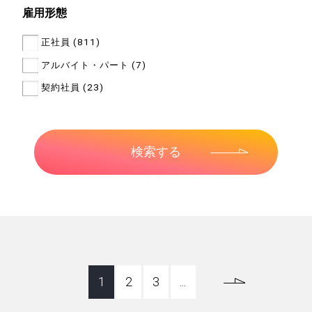
雇用形態
正社員 (811)
アルバイト・パート (7)
契約社員 (23)
1
2
3
...