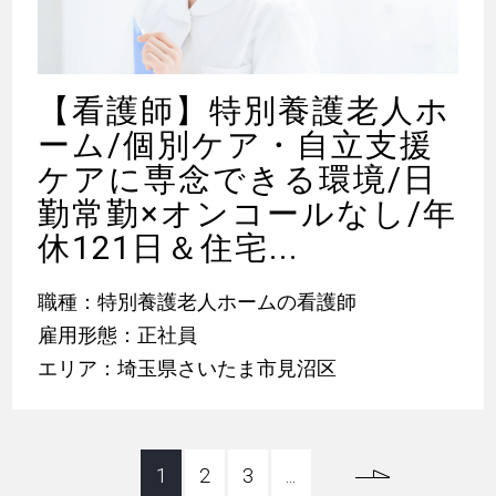
【看護師】特別養護老人ホ
ーム/個別ケア・自立支援
ケアに専念できる環境/日
勤常勤×オンコールなし/年
休121日＆住宅...
職種：特別養護老人ホームの看護師
雇用形態：正社員
エリア：埼玉県さいたま市見沼区
1
2
3
...