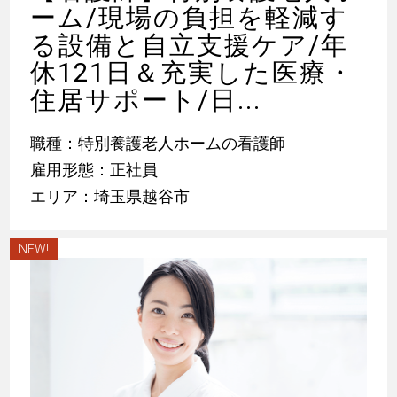
ーム/現場の負担を軽減す
る設備と自立支援ケア/年
休121日＆充実した医療・
住居サポート/日...
職種：特別養護老人ホームの看護師
雇用形態：正社員
エリア：埼玉県越谷市
NEW!