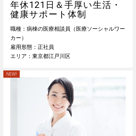
年休121日＆手厚い生活・
健康サポート体制
職種：病棟の医療相談員（医療ソーシャルワー
カー）
雇用形態：正社員
エリア：東京都江戸川区
NEW!