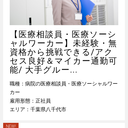
【医療相談員・医療ソーシ
ャルワーカー】未経験・無
資格から挑戦できる/アク
セス良好＆マイカー通勤可
能/ 大手グルー...
職種：病院の医療相談員・医療ソーシャルワー
カー
雇用形態：正社員
エリア：千葉県八千代市
NEW!